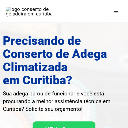
Ir
Mai
para
Men
o
conteúdo
Precisando de
Conserto de Adega
Climatizada
em Curitiba?
Sua adega parou de funcionar e você está
procurando a melhor assistência técnica em
Curitiba
? Solicite seu orçamento!