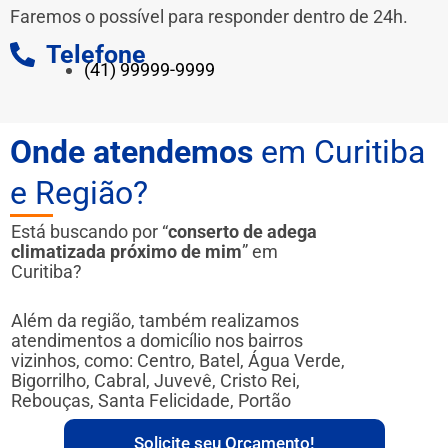
Faremos o possível para responder dentro de 24h.
Telefone
(41) 99999-9999
Onde atendemos
em Curitiba
e Região?
Está buscando por “
conserto de adega
climatizada próximo de mim
” em
Curitiba?
Além da região, também realizamos
atendimentos a domicílio nos bairros
vizinhos, como: Centro, Batel, Água Verde,
Bigorrilho, Cabral, Juvevê, Cristo Rei,
Rebouças, Santa Felicidade, Portão
Solicite seu Orçamento!