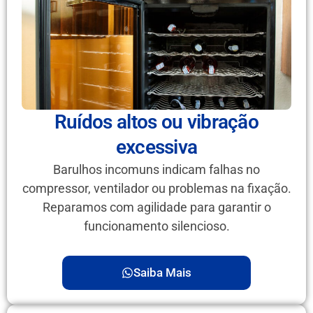
Ruídos altos ou vibração
excessiva
Barulhos incomuns indicam falhas no
compressor, ventilador ou problemas na fixação.
Reparamos com agilidade para garantir o
funcionamento silencioso.
Saiba Mais