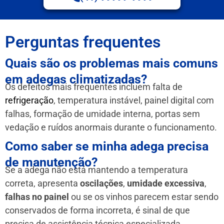
Perguntas frequentes
Quais são os problemas mais comuns
em adegas climatizadas?
Os defeitos mais frequentes incluem falta de
refrigeração
, temperatura instável, painel digital com
falhas, formação de umidade interna, portas sem
vedação e ruídos anormais durante o funcionamento.
Como saber se minha adega precisa
de manutenção?
Se a adega não está mantendo a temperatura
correta, apresenta
oscilações
,
umidade excessiva
,
falhas no painel
ou se os vinhos parecem estar sendo
conservados de forma incorreta, é sinal de que
precisa de assistência técnica especializada.