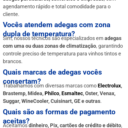
agendamento rápido e total comodidade para o
cliente.
Vocês atendem adegas com zona
dupla de temperatura?
Sim, nossos técnicos são especializados em
adegas
com uma ou duas zonas de climatização
, garantindo
controle preciso de temperatura para vinhos tintos e
brancos.
Quais marcas de adegas vocês
consertam?
Trabalhamos com diversas marcas como
Electrolux
,
Brastemp, Midea,
Philco
,
Esmaltec
, Oster, Venax,
Suggar, WineCooler, Cuisinart, GE e outras
.
Quais são as formas de pagamento
aceitas?
Aceitamos
dinheiro, Pix, cartões de crédito e débito
,