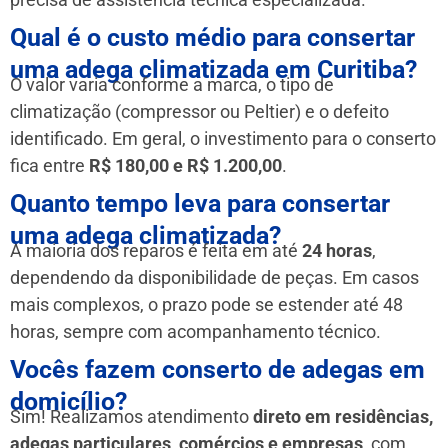
Qual é o custo médio para consertar
uma adega climatizada em Curitiba?
O valor varia conforme a marca, o tipo de
climatização (compressor ou Peltier) e o defeito
identificado. Em geral, o investimento para o conserto
fica entre
R$ 180,00 e R$ 1.200,00
.
Quanto tempo leva para consertar
uma adega climatizada?
A maioria dos reparos é feita em até
24 horas
,
dependendo da disponibilidade de peças. Em casos
mais complexos, o prazo pode se estender até 48
horas, sempre com acompanhamento técnico.
Vocês fazem conserto de adegas em
domicílio?
Sim! Realizamos atendimento
direto em residências,
adegas particulares, comércios e empresas
, com