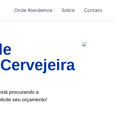
Onde Atendemos
Sobre
Contato
de
Cervejeira
?
está procurando a
licite seu orçamento!