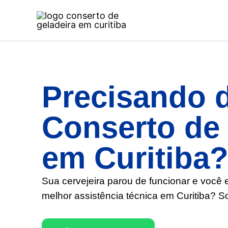
Ir
para
o
conteúdo
Precisando 
Conserto de 
em Curitiba
Sua cervejeira parou de funcionar e você 
melhor assistência técnica em Curitiba
? So