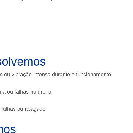
solvemos
s ou vibração intensa durante o funcionamento
a ou falhas no dreno
m falhas ou apagado
mos