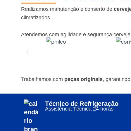
Realizamos manutenção e conserto de
cervej
climatizados.
Atendemos com agilidade e segurança cerveje
Trabalhamos com
peças originais
, garantind
Técnico de Refrigeração
Assistência Técnica 24 horas