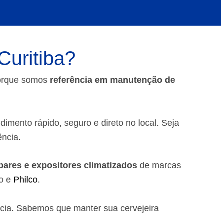
Curitiba?
porque somos
referência em manutenção de
dimento rápido, seguro e direto no local. Seja
ência.
obares e expositores climatizados
de marcas
io e
Philco
.
ncia. Sabemos que manter sua cervejeira