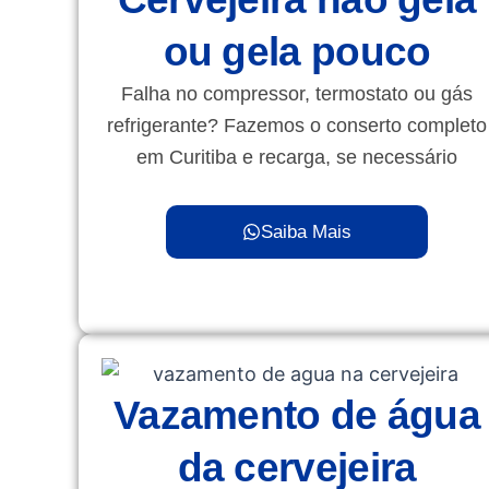
ou gela pouco
Falha no compressor, termostato ou gás
refrigerante? Fazemos o conserto completo
em Curitiba e recarga, se necessário
Saiba Mais
Vazamento de água
da cervejeira