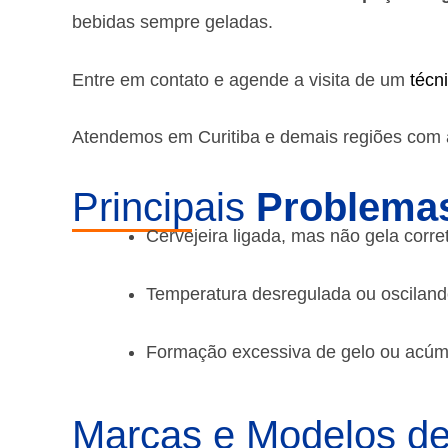
bebidas sempre geladas.
Entre em contato e agende a visita de um
técn
Atendemos em Curitiba e demais regiões
com a
Principais
Problemas
Cervejeira ligada, mas não gela corr
Temperatura desregulada ou oscilan
Formação excessiva de gelo ou acúm
Marcas e Modelos de