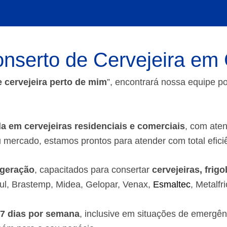
nserto de Cervejeira em 
 cervejeira perto de mim
”, encontrará nossa equipe 
da em cervejeiras residenciais e comerciais
, com aten
 mercado, estamos prontos para atender com total efici
igeração
, capacitados para consertar
cervejeiras, frig
sul, Brastemp, Midea, Gelopar, Venax,
Esmaltec
, Metalfr
 7 dias por semana
, inclusive em situações de emergê