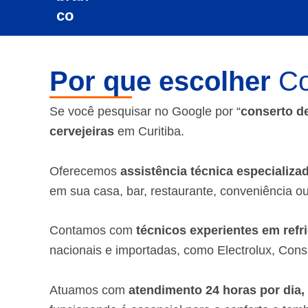
Por que escolher
Co
Se você pesquisar no Google por “
conserto de
cervejeiras
em Curitiba.
Oferecemos
assistência técnica especializa
em sua casa, bar, restaurante, conveniência ou
Contamos com
técnicos experientes em refr
nacionais e importadas, como Electrolux, Con
Atuamos com
atendimento 24 horas por dia,