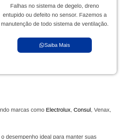
Falhas no sistema de degelo, dreno
entupido ou defeito no sensor. Fazemos a
manutenção de todo sistema de ventilação.
Saiba Mais
endo marcas como
Electrolux
,
Consul
, Venax,
e o desempenho ideal para manter suas