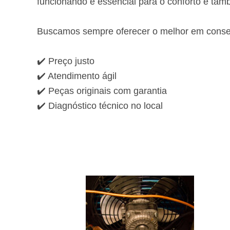
funcionando é essencial para o conforto e tam
Buscamos sempre oferecer o melhor em consert
✔️ Preço justo
✔️ Atendimento ágil
✔️ Peças originais com garantia
✔️ Diagnóstico técnico no local