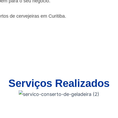
bém para o seu negócio.
os de cervejeiras em Curitiba.
Serviços Realizados