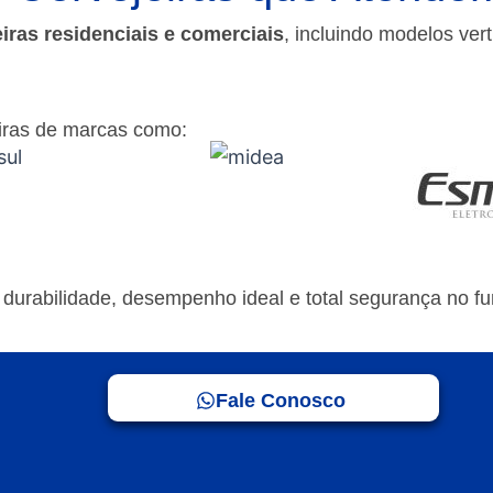
eiras residenciais e comerciais
, incluindo modelos vert
iras de marcas como:
o durabilidade, desempenho ideal e total segurança no 
Fale Conosco