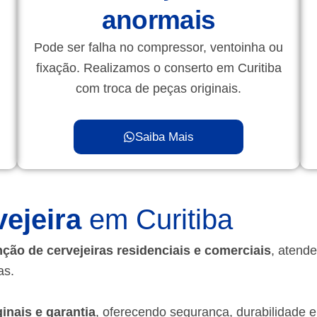
anormais
Pode ser falha no compressor, ventoinha ou
fixação. Realizamos o conserto em Curitiba
com troca de peças originais.
Saiba Mais
ejeira
em Curitiba
ção de cervejeiras residenciais e comerciais
, atend
as.
inais e garantia
, oferecendo segurança, durabilidade 