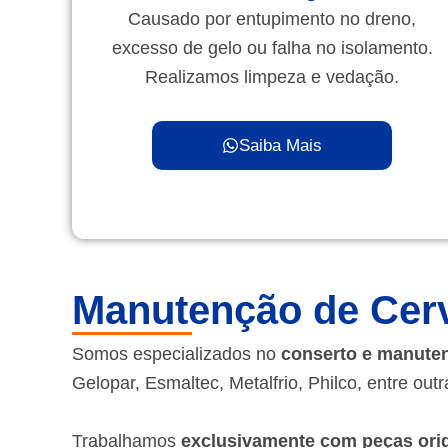
Causado por entupimento no dreno,
excesso de gelo ou falha no isolamento.
Realizamos limpeza e vedação.
Saiba Mais
Manutenção de Cerv
Somos especializados no
conserto e manuten
Gelopar, Esmaltec, Metalfrio, Philco, entre outr
Trabalhamos
exclusivamente com peças orig