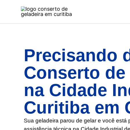
Ir
para
o
conteúdo
Precisando 
Conserto de 
na Cidade In
Curitiba em 
Sua geladeira parou de gelar e você está
assistência técnica na Cidade Industrial de