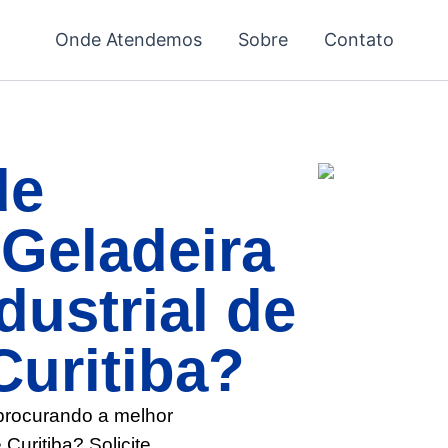
Onde Atendemos
Sobre
Contato
de
Geladeira
dustrial de
Curitiba?
 procurando a melhor
 Curitiba? Solicite