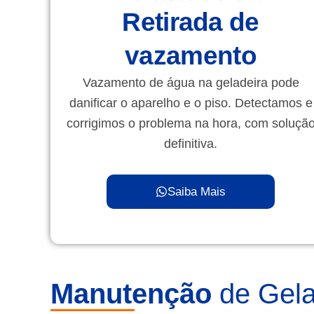
Retirada de
vazamento
Vazamento de água na geladeira pode
danificar o aparelho e o piso. Detectamos e
corrigimos o problema na hora, com soluçã
definitiva.
Saiba Mais
Manutenção
de Gelad