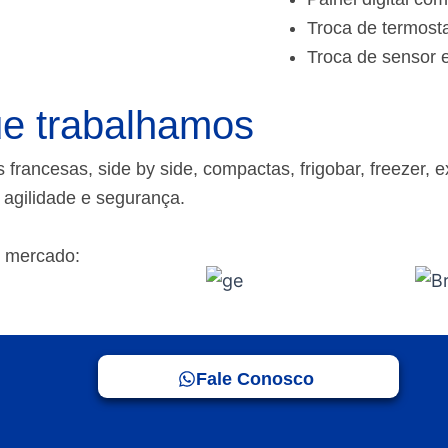
Troca de termost
Troca de sensor 
e trabalhamos
rancesas, side by side, compactas, frigobar, freezer, e
m agilidade e segurança.
 mercado:
Fale Conosco