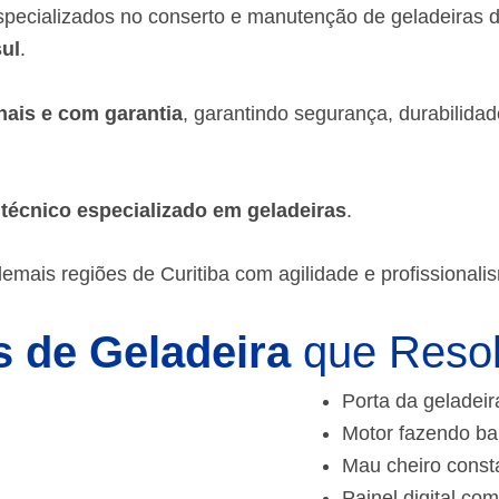
specializados no conserto e manutenção de geladeiras
ul
.
nais e com garantia
, garantindo segurança, durabilida
m
técnico especializado em geladeiras
.
demais regiões de Curitiba
com agilidade e profissionali
 de Geladeira
que Reso
Porta da geladeir
Motor fazendo ba
Mau cheiro const
Painel digital com