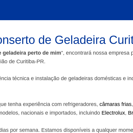
nserto de Geladeira Curi
e geladeira perto de mim
”, encontrará nossa empresa
gião de Curitiba-PR.
ia técnica e instalação de geladeiras domésticas e indust
ue tenha experiência com refrigeradores,
câmaras frias
odelos, nacionais e importados, incluindo
Electrolux
,
B
7 dias por semana. Estamos disponíveis a qualquer mom