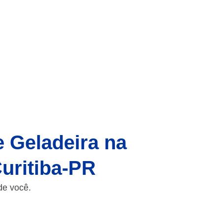
e Geladeira na
Curitiba-PR
de você.