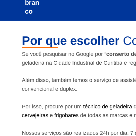
Por que escolher
Co
Se você pesquisar no Google por “
conserto d
geladeira na Cidade Industrial de Curitiba e re
Além disso, também temos o serviço de assistênc
convencional e duplex.
Por isso, procure por um
técnico de geladeira
q
cervejeiras
e
frigobares
de todas as marcas e m
Nossos serviços são realizados 24h por dia, 