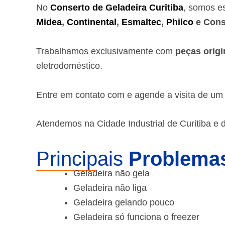
No
Conserto de Geladeira Curitiba
, somos e
Midea
,
Continental
,
Esmaltec
,
Philco
e Cons
Trabalhamos exclusivamente com
peças origi
eletrodoméstico.
Entre em contato com e agende a visita de u
Atendemos na Cidade Industrial de Curitiba e 
Principais
Problemas
Geladeira não gela
Geladeira não liga
Geladeira gelando pouco
Geladeira só funciona o freezer