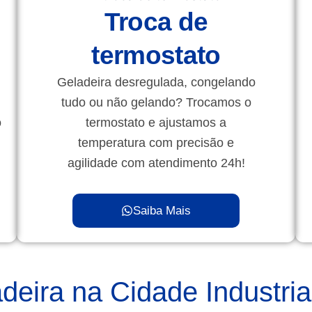
Troca de
termostato
Geladeira desregulada, congelando
tudo ou não gelando? Trocamos o
o
termostato e ajustamos a
temperatura com precisão e
agilidade com atendimento 24h!
Saiba Mais
eira na Cidade Industrial