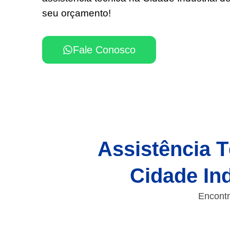
seu orçamento!
Fale Conosco
Assistência T
Cidade Ind
Encontr