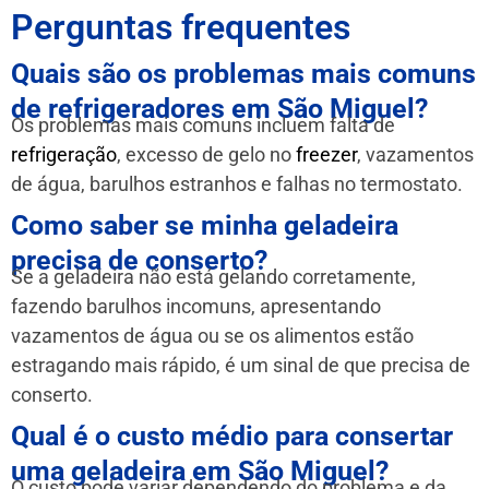
Perguntas frequentes
Quais são os problemas mais comuns
de refrigeradores em São Miguel?
Os problemas mais comuns incluem falta de
refrigeração
, excesso de gelo no
freezer
, vazamentos
de água, barulhos estranhos e falhas no termostato.
Como saber se minha geladeira
precisa de conserto?
Se a geladeira não está gelando corretamente,
fazendo barulhos incomuns, apresentando
vazamentos de água ou se os alimentos estão
estragando mais rápido, é um sinal de que precisa de
conserto.
Qual é o custo médio para consertar
uma geladeira em São Miguel?
O custo pode variar dependendo do problema e da