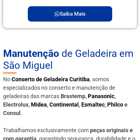
Saiba Mais
Manutenção
de Geladeira em
São Miguel
No
Conserto de Geladeira Curitiba
, somos
especializados no conserto e manutenção de
geladeiras das marcas
Brastemp,
Panasonic
,
Electrolux,
Midea
,
Continental
,
Esmaltec
,
Philco
e
Consul
.
Trabalhamos exclusivamente com
peças originais e
com garantia
, garantindo segurança, durabilidade e o