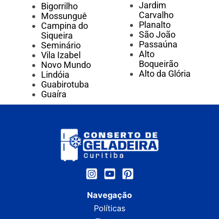
Jardim
Bigorrilho
Carvalho
Mossunguê
Planalto
Campina do
São João
Siqueira
Passaúna
Seminário
Alto
Vila Izabel
Boqueirão
Novo Mundo
Alto da Glória
Lindóia
Guabirotuba
Guaíra
Navegação
Políticas