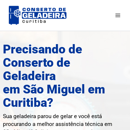
Ir
Mai
para
Men
o
conteúdo
Precisando de
Conserto de
Geladeira
em São Miguel em
Curitiba?
Sua geladeira parou de gelar e você está
procurando a melhor assistência técnica em