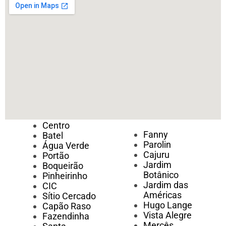
Centro
Fanny
Batel
Parolin
Água Verde
Cajuru
Portão
Jardim
Boqueirão
Botânico
Pinheirinho
Jardim das
CIC
Américas
Sítio Cercado
Hugo Lange
Capão Raso
Vista Alegre
Fazendinha
Mercês