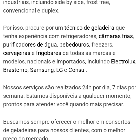
industriais, incluindo side by side, frost free,
convencional e duplex.
Por isso, procure por um
técnico de geladeira
que
tenha experiência com refrigeradores,
câmaras frias
,
purificadores de água
,
bebedouros
, freezers,
cervejeiras
e
frigobares
de todas as marcas e
modelos, nacionais e importados, incluindo
Electrolux
,
Brastemp
,
Samsung
,
LG
e
Consul
.
Nossos serviços são realizados 24h por dia, 7 dias por
semana. Estamos disponíveis a qualquer momento,
prontos para atender você quando mais precisar.
Buscamos sempre oferecer o melhor em consertos
de geladeiras para nossos clientes, com o melhor
preço do mercado.