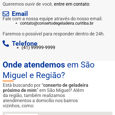
Queremos ouvir de você,
entre em contato
:
Email
Fale com a nossa equipe através do nosso email.
contato@consertodegeladeira.curitiba.br
Faremos o possível para responder dentro de 24h.
Telefone
(41) 99999-9999
Onde atendemos
em São
Miguel e Região?
Está buscando por “
conserto de geladeira
próximo de mim
” em São Miguel? Além
da região, também realizamos
atendimentos a domicílio nos bairros
vizinhos, como: